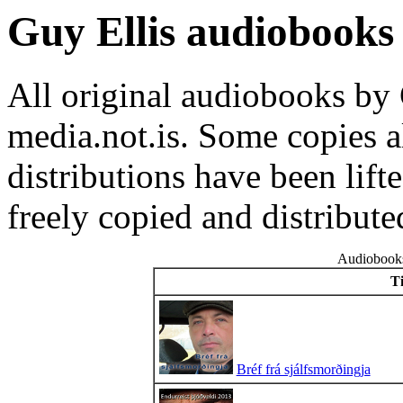
Guy Ellis audiobooks
All original audiobooks by 
media.not.is. Some copies 
distributions have been lift
freely copied and distribute
Audiobooks
Ti
Bréf frá sjálfsmorðingja